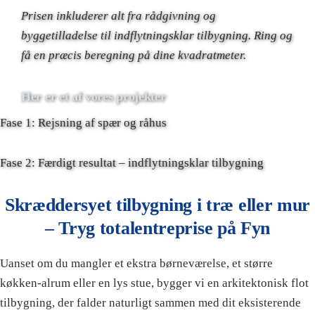
Prisen inkluderer alt fra rådgivning og
byggetilladelse til indflytningsklar tilbygning. Ring og
få en præcis beregning på dine kvadratmeter.
Her er et af vores projekter
Fase 1: Rejsning af spær og råhus
Fase 2: Færdigt resultat – indflytningsklar tilbygning
Skræddersyet tilbygning i træ eller mur
– Tryg totalentreprise på Fyn
Uanset om du mangler et ekstra børneværelse, et større
køkken-alrum eller en lys stue, bygger vi en arkitektonisk flot
tilbygning, der falder naturligt sammen med dit eksisterende