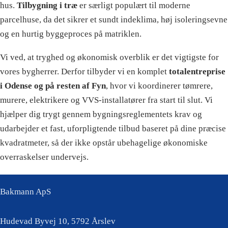
hus.
Tilbygning i træ
er særligt populært til moderne
parcelhuse, da det sikrer et sundt indeklima, høj isoleringsevne
og en hurtig byggeproces på matriklen.
Vi ved, at tryghed og økonomisk overblik er det vigtigste for
vores bygherrer. Derfor tilbyder vi en komplet
totalentreprise
i Odense og på resten af Fyn
, hvor vi koordinerer tømrere,
murere, elektrikere og VVS-installatører fra start til slut. Vi
hjælper dig trygt gennem bygningsreglementets krav og
udarbejder et fast, uforpligtende tilbud baseret på dine præcise
kvadratmeter, så der ikke opstår ubehagelige økonomiske
overraskelser undervejs.
Bakmann ApS
Hudevad Byvej 10, 5792 Årslev