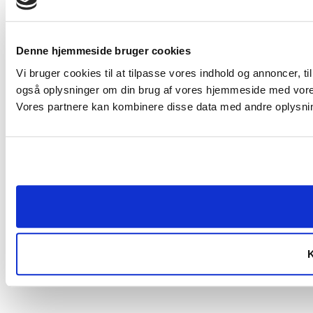
Denne hjemmeside bruger cookies
Vi bruger cookies til at tilpasse vores indhold og annoncer, til 
også oplysninger om din brug af vores hjemmeside med vores
Vores partnere kan kombinere disse data med andre oplysninge
K