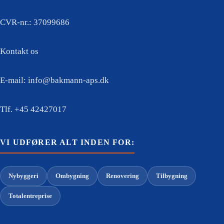
CVR-nr.: 37099686
Kontakt os
E-mail: info@bakmann-aps.dk
Tlf. +45 42427017
VI UDFØRER ALT INDEN FOR:
Nybyggeri
Ombygning
Renovering
Tilbygning
Totalentreprise