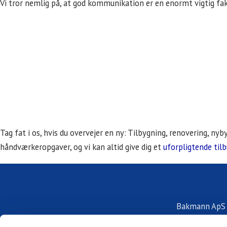
Vi tror nemlig på, at god kommunikation er en enormt vigtig fak
Tag fat i os, hvis du overvejer en ny: Tilbygning, renovering, ny
håndværkeropgaver, og vi kan altid give dig et
uforpligtende til
Bakmann ApS