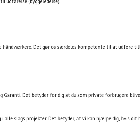
 til udførelse (byggeledelse).
håndværkere. Det gør os særdeles kompetente til at udføre tilby
Garanti. Det betyder for dig at du som private forbrugere bliver
i alle slags projekter. Det betyder, at vi kan hjælpe dig, hvis dit