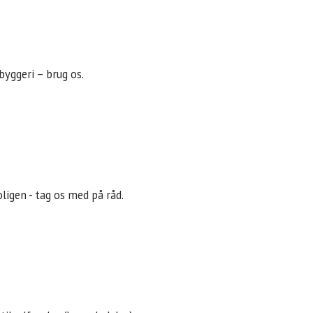
byggeri – brug os.
ligen - tag os med på råd.