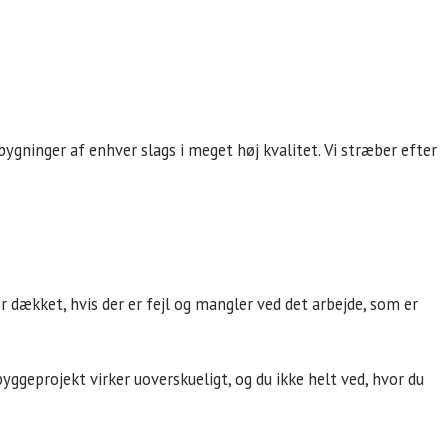
gninger af enhver slags i meget høj kvalitet. Vi stræber efter
 dækket, hvis der er fejl og mangler ved det arbejde, som er
 byggeprojekt virker uoverskueligt, og du ikke helt ved, hvor du