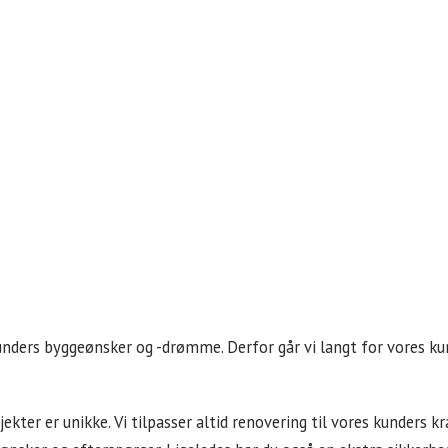
ders byggeønsker og -drømme. Derfor går vi langt for vores kunde
ekter er unikke. Vi tilpasser altid renovering til vores kunders 