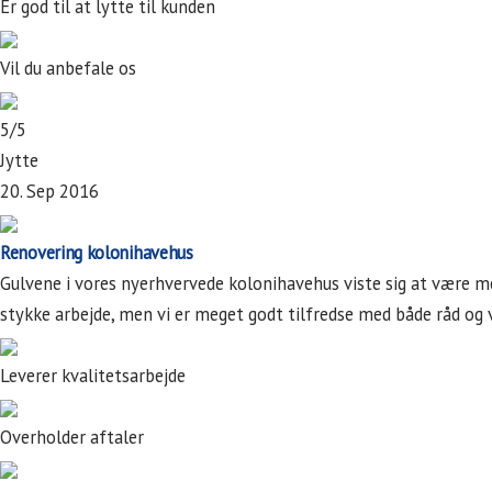
Er god til at lytte til kunden
Vil du anbefale os
5/5
Jytte
20. Sep 2016
Renovering kolonihavehus
Gulvene i vores nyerhvervede kolonihavehus viste sig at være meg
stykke arbejde, men vi er meget godt tilfredse med både råd og ve
Leverer kvalitetsarbejde
Overholder aftaler