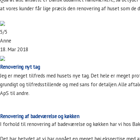
at vores kunder får lige præcis den renovering af huset som d
5/5
Anne
18. Mar 2018
Renovering nyt tag
Jeg er meget tilfreds med husets nye tag. Det hele er meget pro
grundigt og tilfredsstillende og med sans for detaljen. Alle af
ApS til andre.
Renovering af badeværelse og køkken
I forhold til renovering af badeværelse og køkken har vi hos Ba
Det har betydet at vi har opnået en meget høj ekspertise med al