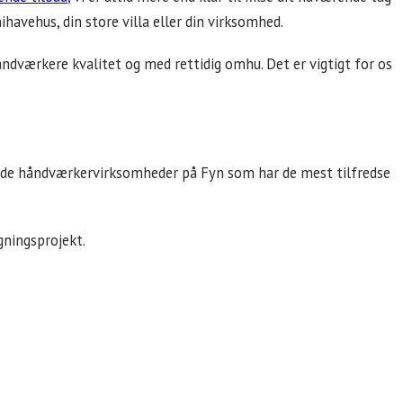
ihavehus, din store villa eller din virksomhed.
ndværkere kvalitet og med rettidig omhu. Det er vigtigt for os
af de håndværkervirksomheder på Fyn som har de mest tilfredse
gningsprojekt.