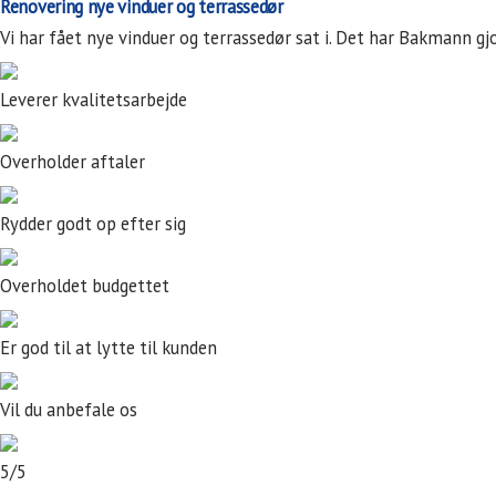
Renovering nye vinduer og terrassedør
Vi har fået nye vinduer og terrassedør sat i. Det har Bakmann gj
Leverer kvalitetsarbejde
Overholder aftaler
Rydder godt op efter sig
Overholdet budgettet
Er god til at lytte til kunden
Vil du anbefale os
5/5