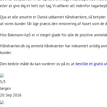
eller at give dig et helt nyt tag. Vi udfører alt indenfor tagarbe
Qua at alle ansatte er Dansk uddannet håndværkere, så betyder d
at vores kunder får lige præcis den renovering af huset som d
Hos Bakmann ApS er vi meget glade for alle de positive anmeldel
Håndværker.dk og anmeld håndværker har indsamlet uvildig anmel
kunder.
Den bedste måde du kan vurderer os på er, at
bestille et gratis 
5/5
Jørgen
20. Sep 2016