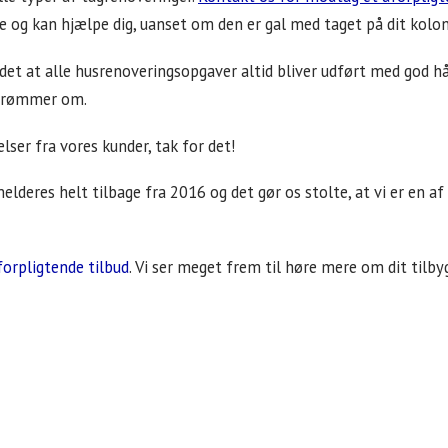
jde og kan hjælpe dig, uanset om den er gal med taget på dit kolon
et at alle husrenoveringsopgaver altid bliver udført med god hå
e drømmer om.
ser fra vores kunder, tak for det!
deres helt tilbage fra 2016 og det gør os stolte, at vi er en 
uforpligtende tilbud
. Vi ser meget frem til høre mere om dit tilby