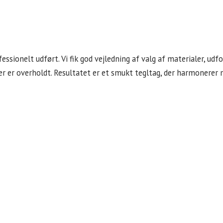
fessionelt udført. Vi fik god vejledning af valg af materialer, 
taler er overholdt. Resultatet er et smukt tegltag, der harmoner