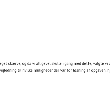
et skærve, og da vi alligevel skulle i gang med dette, valgte vi 
jledning til hvilke muligheder der var for løsning af opgaven, hj