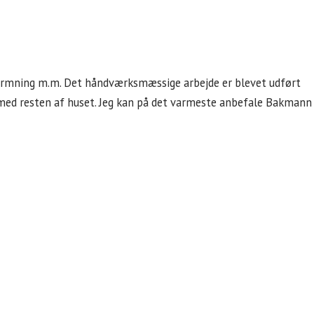
udformning m.m. Det håndværksmæssige arbejde er blevet udført
er med resten af huset. Jeg kan på det varmeste anbefale Bakmann